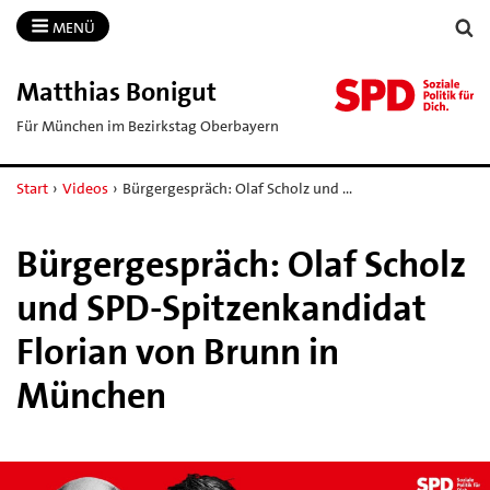
MENÜ
Matthias Bonigut
Für München im Bezirkstag Oberbayern
Start
›
Videos
›
Bürgergespräch: Olaf Scholz und …
Bürgergespräch: Olaf Scholz
und SPD-Spitzenkandidat
Florian von Brunn in
München