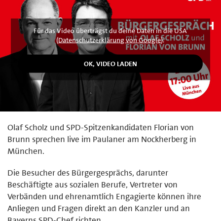
Für das Video überträgst du deine Daten in die USA
(
Datenschutzerklärung von Google
).
Olaf Scholz und SPD-Spitzenkandidaten Florian von
Brunn sprechen live im Paulaner am Nockherberg in
München.
Die Besucher des Bürgergesprächs, darunter
Beschäftigte aus sozialen Berufe, Vertreter von
Verbänden und ehrenamtlich Engagierte können ihre
Anliegen und Fragen direkt an den Kanzler und an
Bayerns SPD-Chef richten.