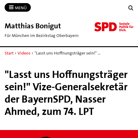
MENÜ
Matthias Bonigut
Für München im Bezirkstag Oberbayern
Start
›
Videos
›
"Lasst uns Hoffnungsträger sein!" …
"Lasst uns Hoffnungsträger
sein!" Vize-Generalsekretär
der BayernSPD, Nasser
Ahmed, zum 74. LPT